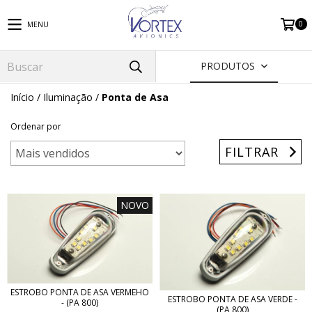
0
MENU
PRODUTOS
Início
/
Iluminação
/
Ponta de Asa
Ordenar por
FILTRAR
NOVO
ESTROBO PONTA DE ASA VERMEHO
ESTROBO PONTA DE ASA VERDE -
- (PA 800)
(PA 800)