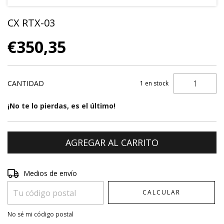
CX RTX-03
€350,35
CANTIDAD
1
en stock
¡No te lo pierdas, es el último!
Entregas para el CP:
CAMBIAR CP
Medios de envío
CALCULAR
No sé mi código postal