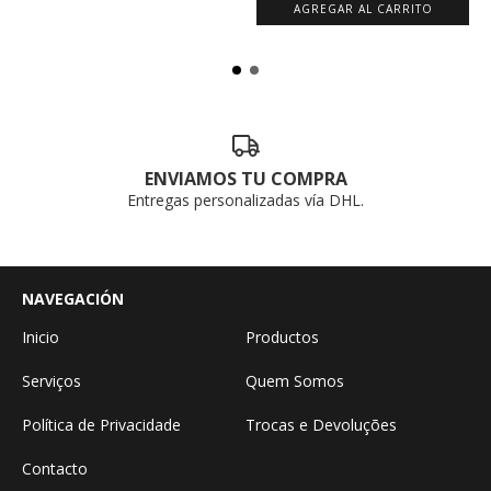
ENVIAMOS TU COMPRA
Entregas personalizadas vía DHL.
NAVEGACIÓN
Inicio
Productos
Serviços
Quem Somos
Política de Privacidade
Trocas e Devoluções
Contacto