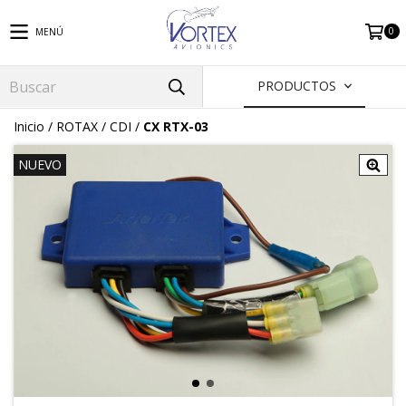
0
MENÚ
PRODUCTOS
Inicio
/
ROTAX
/
CDI
/
CX RTX-03
NUEVO